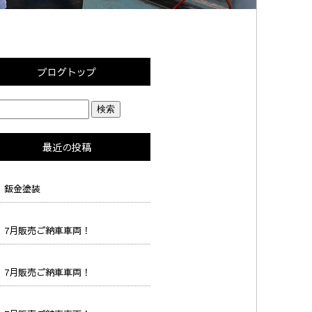
ブログトップ
最近の投稿
鈑金塗装
7月販売ご納車車両！
7月販売ご納車車両！