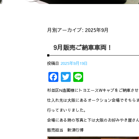
月別アーカイブ:
2025年9月
9月販売ご納車車両！
投稿日
2025年9月19日
Facebook
Twitter
Line
杉並区N造園様にトヨエースWキャブをご納車さ
仕入れ先は大阪にあるオークション会場でそちら
行ってまいりました。
会場にある時の写真と下は大阪のお好みやき屋さ
販売担当 新津行博