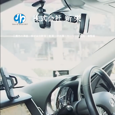
三鷹市の車屋、株式会社新栄｜新車・中古車・カーリース販売・車整備